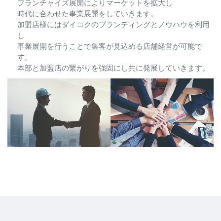
フランチャイズ展開によりマーケットを拡大し
時代に合わせた事業展開をしていきます。
加盟店様にはダイコクのブランディングとノウハウを利用
し
事業展開を行うことで集客が見込める店舗経営が可能で
す。
本部と加盟店の繋がりを強固にし共に発展していきます。