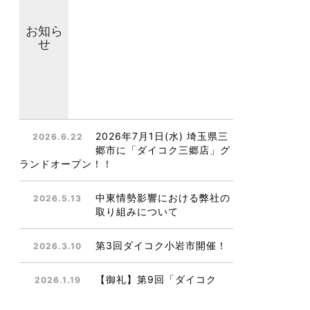
お知ら
せ
2026年7月1日(水) 埼玉県三
2026.6.22
郷市に「ダイコク三郷店」グ
ランドオープン！！
中東情勢影響における弊社の
2026.5.13
取り組みについて
第3回ダイコク小岩市開催！
2026.3.10
【御礼】第9回「ダイコク
2026.1.19
市」ご来場ありがとうござい
ました