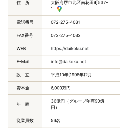
住 所
大阪府堺市北区南花田町537-
1
電話番号
072-275-4081
FAX番号
072-275-4082
WEB
https://daikoku.net
E-Mail
info@daikoku.net
設 立
平成10年(1998年)2月
資本金
6,000万円
36億円（グループ年商90億
年 商
円）
従業員数
56名